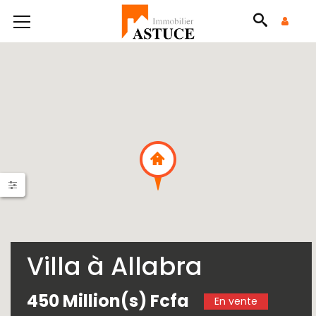
Villa à Allabra
450 Million(s) Fcfa
En vente