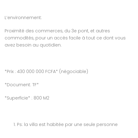
L’environnement:
Proximité des commerces, du 3e pont, et autres
commodités, pour un accès facile à tout ce dont vous
avez besoin au quotidien.
*Prix : 430 000 000 FCFA* (négociable)
*Document: TF*
*Superficie* : 800 M2
Ps: la villa est habitée par une seule personne