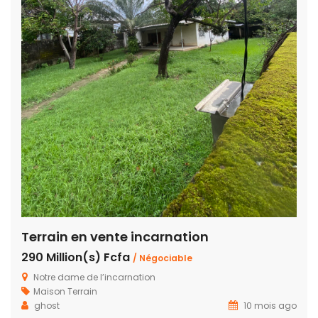
Terrain en vente incarnation
290 Million(s) Fcfa
/ Négociable
Notre dame de l’incarnation
Maison
Terrain
ghost
10 mois ago