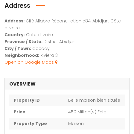
Address
Address:
Cité Allabra Réconciliation e84, Abidjan, Côte
d'Ivoire
Country:
Cote d'Ivoire
Province / State:
District Abidjan
City / Town:
Cocody
Neighborhood:
Riviera 3
Open on Google Maps
OVERVIEW
Property ID
Belle maison bien située
Price
450 Million(s) Fcfa
Property Type
Maison