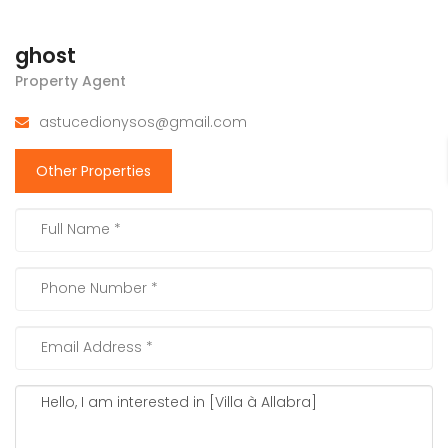
ghost
Property Agent
astucedionysos@gmail.com
Other Properties