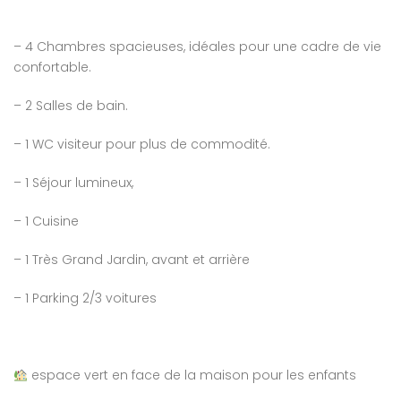
– 4 Chambres spacieuses, idéales pour une cadre de vie
confortable.
– 2 Salles de bain.
– 1 WC visiteur pour plus de commodité.
– 1 Séjour lumineux,
– 1 Cuisine
– 1 Très Grand Jardin, avant et arrière
– 1 Parking 2/3 voitures
espace vert en face de la maison pour les enfants