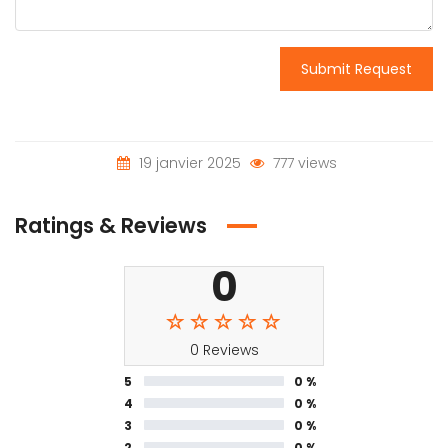
Submit Request
19 janvier 2025
777 views
Ratings & Reviews
0
0 Reviews
5
0 %
4
0 %
3
0 %
2
0 %