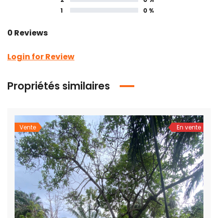
1
0 %
0 Reviews
Login for Review
Propriétés similaires
Vente
En vente