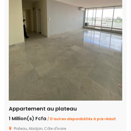
Appartement au plateau
1 Million(s) Fcfa
/ D’autres disponibilités à prix réduit
Plateau, Abidjan, Côte d'Ivoire