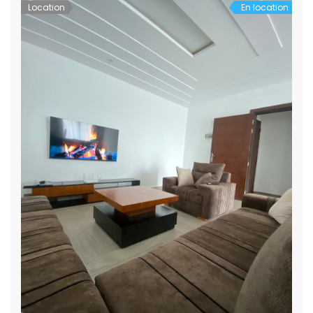
Location
En location