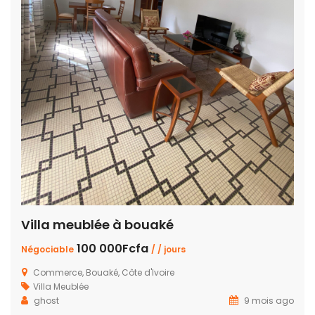
Villa meublée à bouaké
100 000Fcfa
Négociable
/ / jours
Commerce, Bouaké, Côte d'Ivoire
Villa Meublée
ghost
9 mois ago