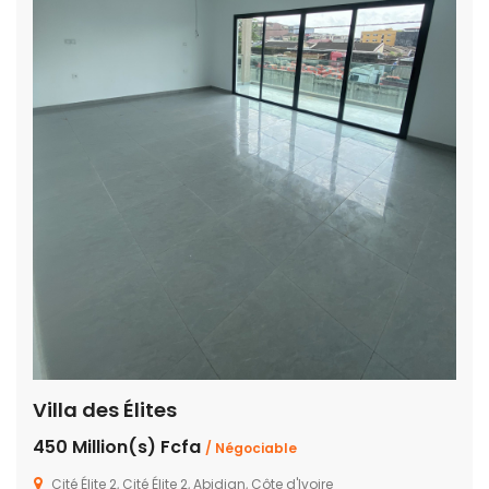
Villa des Élites
450 Million(s) Fcfa
/ Négociable
Cité Élite 2, Cité Élite 2, Abidjan, Côte d'Ivoire