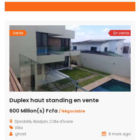
Vente
En vente
Duplex haut standing en vente
600 Million(s) Fcfa
/ Négociable
Djorobité, Abidjan, Côte d'Ivoire
Villa
ghost
9 mois ago