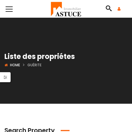
Liste des propriétes
HOME
GUÉRITE
Search Property