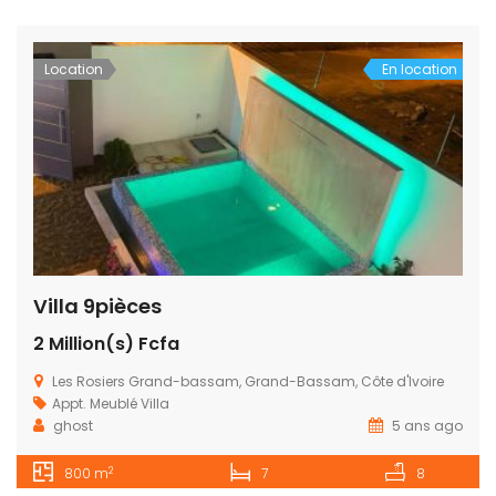
Location
En location
Villa 9pièces
2 Million(s) Fcfa
Les Rosiers Grand-bassam, Grand-Bassam, Côte d'Ivoire
Appt. Meublé
Villa
ghost
5 ans ago
2
800 m
7
8