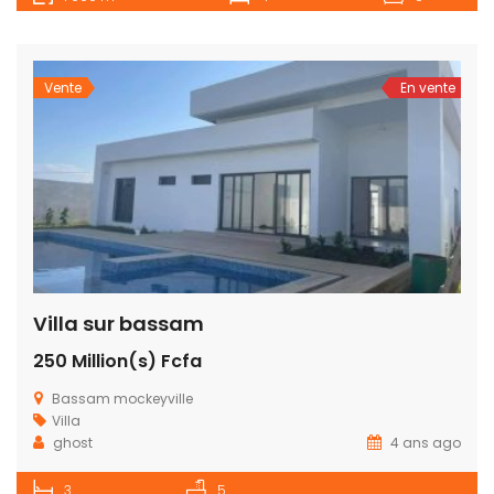
Vente
En vente
Villa sur bassam
250 Million(s) Fcfa
Bassam mockeyville
Villa
ghost
4 ans ago
3
5