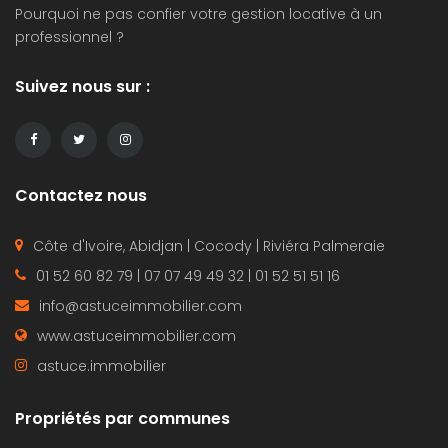
Pourquoi ne pas confier votre
gestion locative
à un
professionnel ?
Suivez nous sur :
Contactez nous
Côte d'Ivoire, Abidjan | Cocody | Riviéra Palmeraie
01 52 60 82 79 | 07 07 49 49 32 | 01 52 51 51 16
info@astuceimmobilier.com
www.astuceimmobilier.com
astuce.immobilier
Propriétés par communes