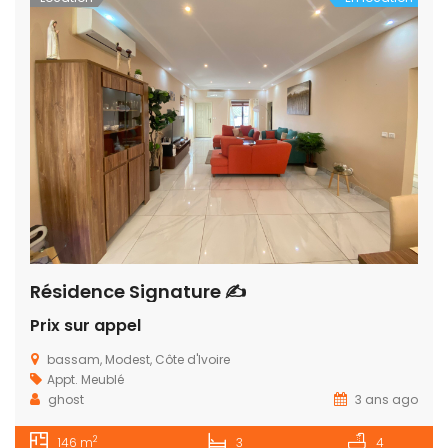
Résidence Signature ✍
Prix sur appel
bassam, Modest, Côte d'Ivoire
Appt. Meublé
ghost
3 ans ago
2
146 m
3
4