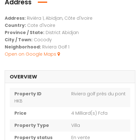
Address
Address:
Riviéra 1, Abidjan, Côte d'Ivoire
Country:
Cote d'Ivoire
Province / State:
District Abidjan
City / Town:
Cocody
Neighborhood:
Riviera Golf 1
Open on Google Maps
OVERVIEW
Property ID
Riviera golf près du pont
HKB
Price
4 Milliard(s) Fcfa
Property Type
Villa
Property status
En vente