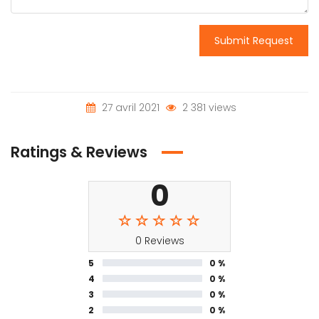
Submit Request
27 avril 2021
2 381 views
Ratings & Reviews
0
0 Reviews
5
0 %
4
0 %
3
0 %
2
0 %