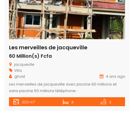
Les merveilles de jacqueville
60 Million(s) Fcfa
jacqueville
Villa
ghost
4 ans ago
Les merveilles de jacqueville avec piscine 60 millions et
sans piscine 50 millions téléphone :
0757277653//0576827973
2
300 m
4
3