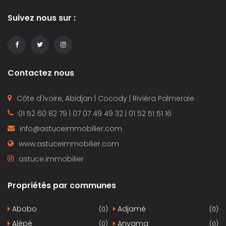
Suivez nous sur :
Contactez nous
Côte d'Ivoire, Abidjan | Cocody | Riviéra Palmeraie
01 52 60 82 79 | 07 07 49 49 32 | 01 52 51 51 16
info@astuceimmobilier.com
www.astuceimmobilier.com
astuce.immobilier
Propriétés par communes
Abobo
Adjamé
(0)
(0)
Alépé
Anyama
(0)
(0)