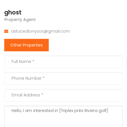
ghost
Property Agent
astucedionysos@gmail.com
Other Properties