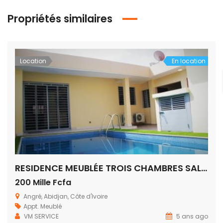
Propriétés similaires
Location
En location
RESIDENCE MEUBLÉE TROIS CHAMBRES SALON AVEC PISCINE PRIVÉE ANGRÉ V.I.P RESIDENCE
200 Mille Fcfa
Angré, Abidjan, Côte d'Ivoire
Appt. Meublé
VM SERVICE
5 ans ago