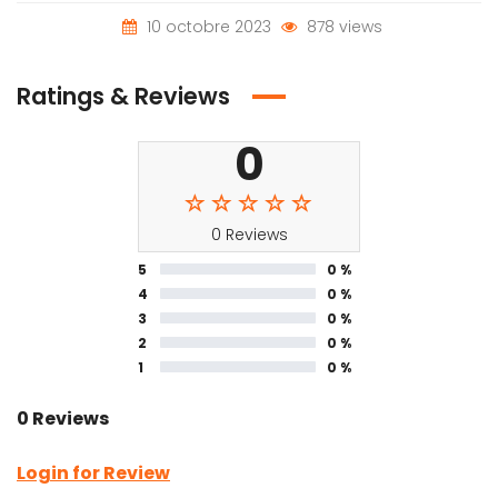
10 octobre 2023
878 views
Ratings & Reviews
0
0 Reviews
5
0 %
4
0 %
3
0 %
2
0 %
1
0 %
0 Reviews
Login for Review