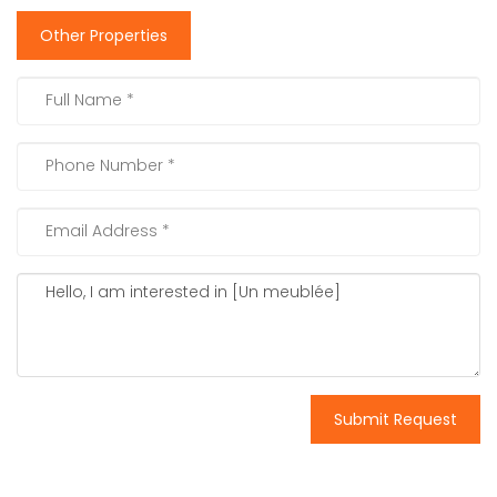
Other Properties
Submit Request