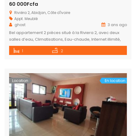
60 000Fcfa
Riviéra 2, Abidjan, Côte d'Ivoire
Appt. Meublé
ghost
3 ans ago
Bel appartement 2 pièces situé à la Riviera 2, avec deux
salles d’eau, Climatisations, Eau-chaude, Internet illimité,
Canal+, ménage 3 fois par semaine. Tarif nuitée 60.000
1
2
Location
En location