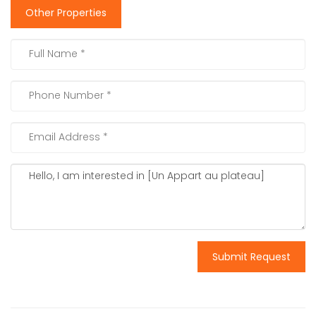
Other Properties
Submit Request