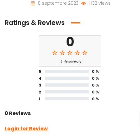
8 septembre 2023
1 132 views
Ratings & Reviews
0
0 Reviews
5
0 %
4
0 %
3
0 %
2
0 %
1
0 %
0 Reviews
Login for Review