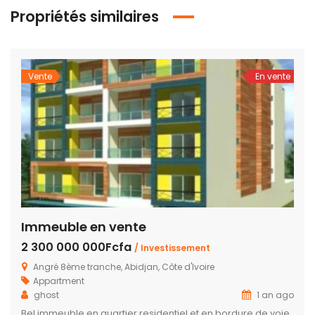
Propriétés similaires
Vente
En vente
Immeuble en vente
2 300 000 000Fcfa
/ Investissement
Angré 8ème tranche, Abidjan, Côte d'Ivoire
Appartment
ghost
1 an ago
Bel immeuble en quartier residentiel et en bordure de voie