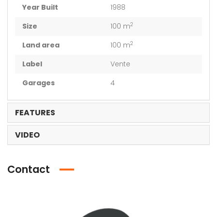
Year Built
1988
2
Size
100 m
2
Land area
100 m
Label
Vente
Garages
4
FEATURES
VIDEO
Contact