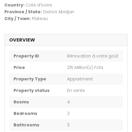
Country:
Cote d'Ivoire
Province / State:
District Abidjan
City / Town:
Plateau
OVERVIEW
Property ID
Rénovation à votre goût
Price
215 Million(s) Fcfa
Property Type
Appartment
Property status
En vente
Rooms
4
Bedrooms
3
Bathrooms
3