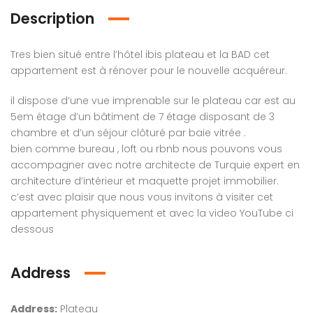
Description
Tres bien situé entre l’hôtel ibis plateau et la BAD cet
appartement est à rénover pour le nouvelle acquéreur.
il dispose d’une vue imprenable sur le plateau car est au
5em étage d’un bâtiment de 7 étage disposant de 3
em found
No item found
chambre et d’un séjour clôturé par baie vitrée .
bien comme bureau , loft ou rbnb nous pouvons vous
accompagner avec notre architecte de Turquie expert en
architecture d’intérieur et maquette projet immobilier.
c’est avec plaisir que nous vous invitons à visiter cet
appartement physiquement et avec la video YouTube ci
dessous
Address
Address:
Plateau