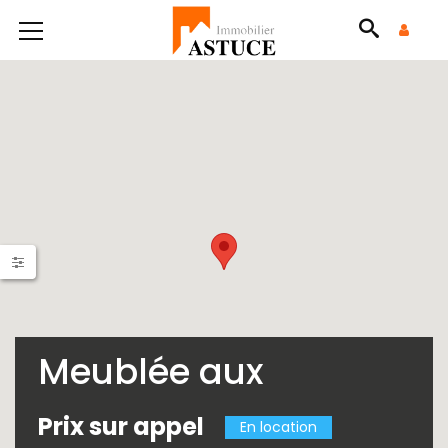
Meublée aux
plateaux
Prix sur appel
En location