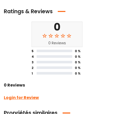
Ratings & Reviews
0
0 Reviews
5
0 %
4
0 %
3
0 %
2
0 %
1
0 %
0 Reviews
Login for Review
Propriétés similaires