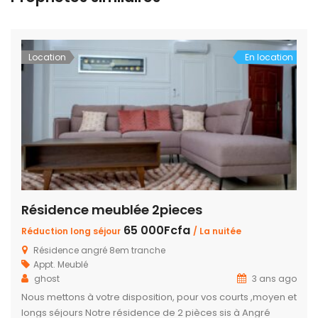
Location
En location
Résidence meublée 2pieces
65 000Fcfa
Réduction long séjour
/ La nuitée
Résidence angré 8em tranche
Appt. Meublé
ghost
3 ans ago
Nous mettons à votre disposition, pour vos courts ,moyen et
longs séjours Notre résidence de 2 pièces sis à Angré