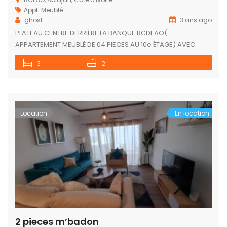
Appt. Meublé
ghost
3 ans ago
PLATEAU CENTRE DERRIÈRE LA BANQUE BCDEAO(
APPARTEMENT MEUBLÉ DE 04 PIECES AU 10e ÉTAGE) AVEC
BELLE VUE
3
2
Location
En location
2 pieces m’badon