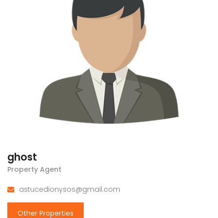
ghost
Property Agent
astucedionysos@gmail.com
Other Properties