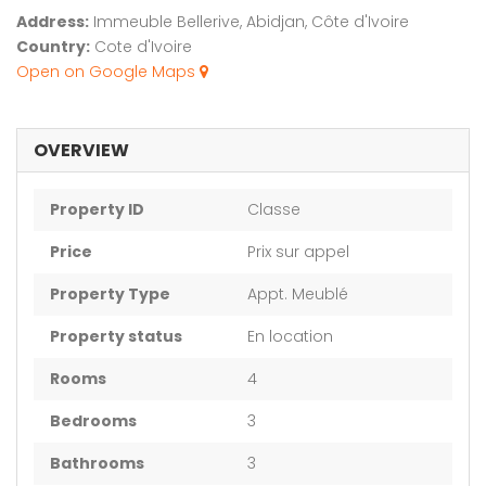
Address:
Immeuble Bellerive, Abidjan, Côte d'Ivoire
Country:
Cote d'Ivoire
Open on Google Maps
OVERVIEW
Property ID
Classe
Price
Prix sur appel
Property Type
Appt. Meublé
Property status
En location
Rooms
4
Bedrooms
3
Bathrooms
3