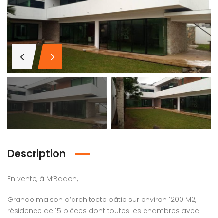
assam
Ta villa
Terrain dans la plus belle citée
Million(s) Fcfa
280 Million(s) Fcfa
/ Cadre luxueux
Opportunité
1 hecta
nd-Bassam, Côte d'Ivoire
Cité Élite 2, Cité Élite 2, Abidjan, Côte d'Ivoire
ZONE 3 TR
Description
En vente, à M’Badon,
Grande maison d’architecte bâtie sur environ 1200 M2,
résidence de 15 pièces dont toutes les chambres avec