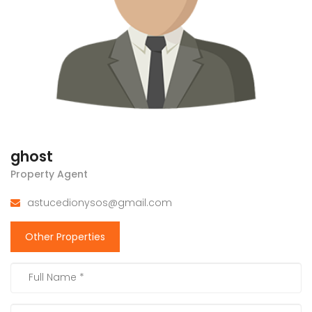
ghost
Property Agent
astucedionysos@gmail.com
Other Properties