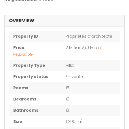
OVERVIEW
Property ID
Propriétés d’architecte
Price
2 Milliard(s) Fcfa
/
Négociable
Property Type
Villa
Property status
En vente
Rooms
15
Bedrooms
10
Bathrooms
13
2
Size
1 200 m