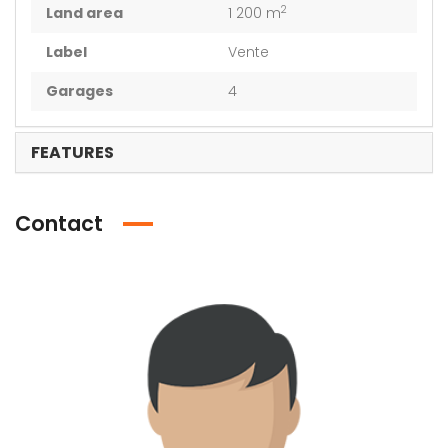
2
Land area
1 200 m
Label
Vente
Garages
4
FEATURES
Contact