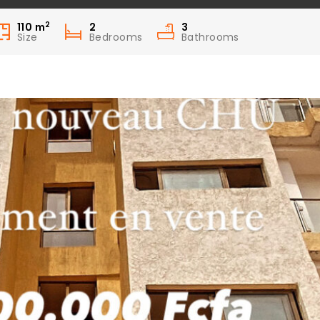
2
110
m
2
3
Size
Bedrooms
Bathrooms