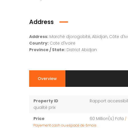
Address
Address:
Marché djorogobité, Abidjan, Côte d'Iv
Country:
Cote d'Ivoire
Province / State:
District Abidjan
Overview
Property ID
Rapport accessibil
qualité prix
Price
60 Million(s) Fcfa
/
Payement cash ou espacé de 6mois