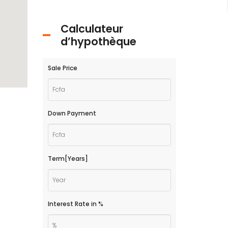
Calculateur
d’hypothèque
Sale Price
Down Payment
Term[Years]
Interest Rate in %